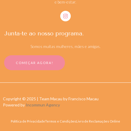
e bem-estar.
Junta-te ao nosso programa.
Somos muitas mulheres, mães e amigas.
COMEÇAR AGORA!
Copyright © 2025 | Team Macau by Francisco Macau
Powered by
Incommun Agency
Política de Privacidade
Termos e Condições
Livro de Reclamações Online