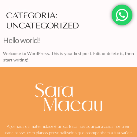
CATEGORIA:
UNCATEGORIZED
Hello world!
Welcome to WordPress. This is your first post. Edit or delete it, then
start writing!
A jornada da maternidade é única. Estamos aqui para cuidar de ti em
cada passo, com planos personalizados que acompanham a tua saúde