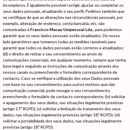
incompletos. É igualmente possível corrigir, ajustar ou completar os
seus dados pessoais, atualizando o seu perfil. Pedimos também que
se certifique de que as alterações nas circunstâncias pessoais, por
exemplo, alteração de endereço, conta bancária, etc. são
comunicadas à
Francisco Macau Unipessoal Lda
., para podermos
garantir que os seus dados pessoais estão atualizados. Do nosso
lado garantimos que tomamos todas as medidas razoáveis para
garantir que todos os dados pessoais estão corretos e atualizados;
(iii) o direito de retirar o seu consentimento ao envio de
comunicações comerciais, em qualquer momento, sempre que tenha
base legal e seguindo as instruções de comunicação através dos
nossos canais ou preenchendo o formulário correspondente de
contacto. Caso se verifique a utilização dos seus Dados pessoais
com base no seu consentimento, para outros motivos que não
comunicação comercial, pode revogar o seu consentimento,
preenchendo o formulário de contacto correspondente; (iv) solicitar
o apagamento dos seus dados, nas situações legalmente previstas
(artigo 17.º RGPD); (v) solicitar a limitação do tratamento dos seus
dados, nas situações legalmente previstas (artigo 18.º RGPD); (vi)
solicitar a portabilidade dos seus dados, nas situações legalmente
previstas (artigo 18.º RGPD).