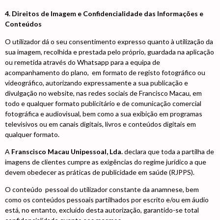
4. Direitos de Imagem e Confidencialidade das Informações e
Conteúdos
O utilizador dá o seu consentimento expresso quanto à utilização da
sua imagem, recolhida e prestada pelo próprio, guardada na aplicação
ou remetida através do Whatsapp para a equipa de
acompanhamento do plano, em formato de registo fotográfico ou
videográfico, autorizando expressamente a sua publicação e
divulgação no website, nas redes sociais de Francisco Macau, em
todo e qualquer formato publicitário e de comunicação comercial
fotográfica e audiovisual, bem como a sua exibição em programas
televisivos ou em canais digitais, livros e conteúdos digitais em
qualquer formato.
A
Franscisco Macau Unipessoal, Lda.
declara que toda a partilha de
imagens de clientes cumpre as exigências do regime jurídico a que
devem obedecer as práticas de publicidade em saúde (RJPPS).
O conteúdo pessoal do utilizador constante da anamnese, bem
como os conteúdos pessoais partilhados por escrito e/ou em áudio
está, no entanto, excluído desta autorização, garantido-se total