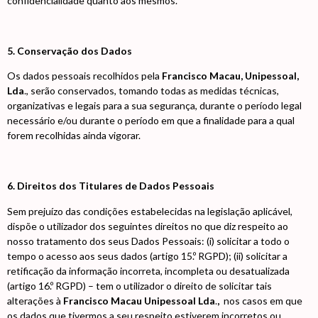
confidencialidade quanto aos mesmos.
5. Conservação dos Dados
Os dados pessoais recolhidos pela
Francisco Macau, Unipessoal,
Lda
., serão conservados, tomando todas as medidas técnicas,
organizativas e legais para a sua segurança, durante o período legal
necessário e/ou durante o período em que a finalidade para a qual
forem recolhidas ainda vigorar.
6. Direitos dos Titulares de Dados Pessoais
Sem prejuízo das condições estabelecidas na legislação aplicável,
dispõe o utilizador dos seguintes direitos no que diz respeito ao
nosso tratamento dos seus Dados Pessoais: (i) solicitar a todo o
tempo o acesso aos seus dados (artigo 15.º RGPD); (ii) solicitar a
retificação da informação incorreta, incompleta ou desatualizada
(artigo 16.º RGPD) – tem o utilizador o direito de solicitar tais
alterações à
Francisco Macau Unipessoal Lda
.
,
nos casos em que
os dados que tivermos a seu respeito estiverem incorretos ou