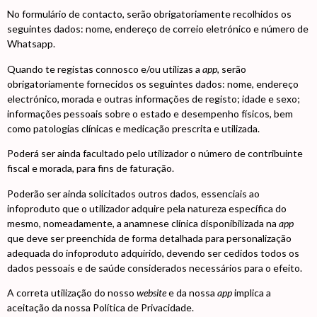
No formulário de contacto, serão obrigatoriamente recolhidos os
seguintes dados: nome, endereço de correio eletrónico e número de
Whatsapp.
Quando te registas connosco e/ou utilizas a
app
, serão
obrigatoriamente fornecidos os seguintes dados: nome, endereço
electrónico, morada e outras informações de registo; idade e sexo;
informações pessoais sobre o estado e desempenho físicos, bem
como patologias clínicas e medicação prescrita e utilizada.
Poderá ser ainda facultado pelo utilizador o número de contribuinte
fiscal e morada, para fins de faturação.
Poderão ser ainda solicitados outros dados, essenciais ao
infoproduto que o utilizador adquire pela natureza específica do
mesmo, nomeadamente, a anamnese clínica disponibilizada na
app
que deve ser preenchida de forma detalhada para personalização
adequada do infoproduto adquirido, devendo ser cedidos todos os
dados pessoais e de saúde considerados necessários para o efeito.
A correta utilização do nosso
website
e da nossa
app
implica a
aceitação da nossa Política de Privacidade.