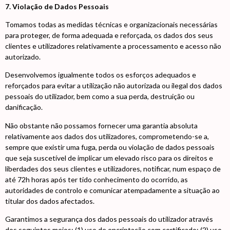
7. Violação de Dados Pessoais
Tomamos todas as medidas técnicas e organizacionais necessárias
para proteger, de forma adequada e reforçada, os dados dos seus
clientes e utilizadores relativamente a processamento e acesso não
autorizado.
Desenvolvemos igualmente todos os esforços adequados e
reforçados para evitar a utilização não autorizada ou ilegal dos dados
pessoais do utilizador, bem como a sua perda, destruição ou
danificação.
Não obstante não possamos fornecer uma garantia absoluta
relativamente aos dados dos utilizadores, comprometendo-se a,
sempre que existir uma fuga, perda ou violação de dados pessoais
que seja suscetível de implicar um elevado risco para os direitos e
liberdades dos seus clientes e utilizadores, notificar, num espaço de
até 72h horas após ter tido conhecimento do ocorrido, as
autoridades de controlo e comunicar atempadamente a situação ao
titular dos dados afectados.
Garantimos a segurança dos dados pessoais do utilizador através
dos seguintes meios: (1) uso de encriptação com certificado; (2) uso