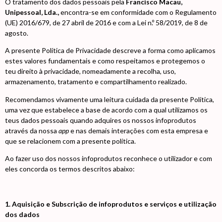
O tratamento dos dados pessoais pela
Francisco Macau,
Unipessoal, Lda.,
encontra-se em conformidade com o Regulamento
(UE) 2016/679, de 27 abril de 2016 e com a Lei n.º 58/2019, de 8 de
agosto.
A presente Política de Privacidade descreve a forma como aplicamos
estes valores fundamentais e como respeitamos e protegemos o
teu direito à privacidade, nomeadamente a recolha, uso,
armazenamento, tratamento e compartilhamento realizado.
Recomendamos vivamente uma leitura cuidada da presente Política,
uma vez que estabelece a base de acordo com a qual utilizamos os
teus dados pessoais quando adquires os nossos infoprodutos
através da nossa
app
e nas demais interações com esta empresa e
que se relacionem com a presente política.
Ao fazer uso dos nossos infoprodutos reconhece o utilizador e com
eles concorda os termos descritos abaixo:
1. Aquisição e Subscrição de infoprodutos e serviços e utilização
dos dados