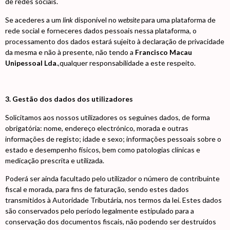
de redes sociais.
Se acederes a um
link
disponível no
website
para uma plataforma de
rede social e forneceres dados pessoais nessa plataforma, o
processamento dos dados estará sujeito à declaração de privacidade
da mesma e não à presente, não tendo a
Francisco Macau
Unipessoal Lda
.,qualquer responsabilidade a este respeito.
3. Gestão dos dados dos utilizadores
Solicitamos aos nossos utilizadores os seguines dados, de forma
obrigatória: nome, endereço electrónico, morada e outras
informações de registo; idade e sexo; informações pessoais sobre o
estado e desempenho físicos, bem como patologias clínicas e
medicação prescrita e utilizada.
Poderá ser ainda facultado pelo utilizador o número de contribuinte
fiscal e morada, para fins de faturação, sendo estes dados
transmitidos à Autoridade Tributária, nos termos da lei. Estes dados
são conservados pelo período legalmente estipulado para a
conservação dos documentos fiscais, não podendo ser destruídos