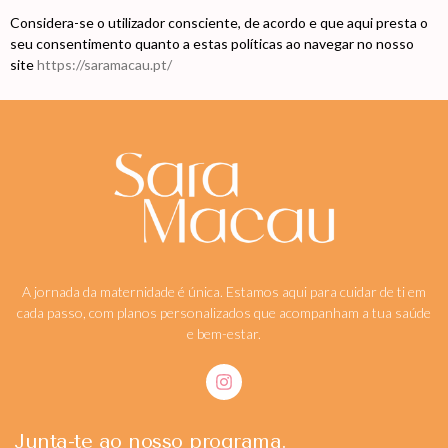
Considera-se o utilizador consciente, de acordo e que aqui presta o
seu consentimento quanto a estas políticas ao navegar no nosso
site
https://saramacau.pt/
A jornada da maternidade é única. Estamos aqui para cuidar de ti em
cada passo, com planos personalizados que acompanham a tua saúde
e bem-estar.
Junta-te ao nosso programa.