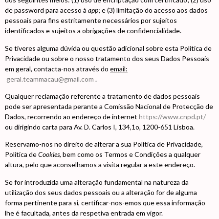
de password para acesso à
app
; e (3) limitação do acesso aos dados
pessoais para fins estritamente necessários por sujeitos
identificados e sujeitos a obrigações de confidencialidade.
Se tiveres alguma dúvida ou questão adicional sobre esta Política de
Privacidade ou sobre o nosso tratamento dos seus Dados Pessoais
em geral, contacta-nos através do
email:
geral.teammacau@gmail.com
.
Qualquer reclamação referente a tratamento de dados pessoais
pode ser apresentada perante a Comissão Nacional de Protecção de
Dados, recorrendo ao endereço de internet
https://www.cnpd.pt/
ou dirigindo carta para Av. D. Carlos I, 134,1o, 1200-651 Lisboa.
Reservamo-nos no direito de alterar a sua Política de Privacidade,
Política de
Cookies
, bem como os Termos e Condições a qualquer
altura, pelo que aconselhamos a visita regular a este endereço.
Se for introduzida uma alteração fundamental na natureza da
utilização dos seus dados pessoais ou a alteração for de alguma
forma pertinente para si, certificar-nos-emos que essa informação
lhe é facultada, antes da respetiva entrada em vigor.