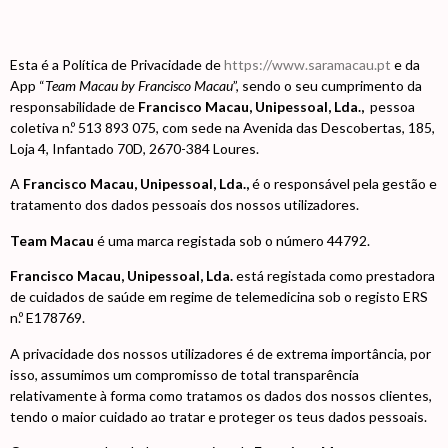
Esta é a Política de Privacidade de
https://www.saramacau.pt
e da
App “
Team Macau by Francisco Macau
”, sendo o seu cumprimento da
responsabilidade de
Francisco Macau, Unipessoal, Lda.,
pessoa
coletiva n.º 513 893 075, com sede na Avenida das Descobertas, 185,
Loja 4, Infantado 70D, 2670-384 Loures.
A
Francisco Macau, Unipessoal, Lda.,
é o responsável pela gestão e
tratamento dos dados pessoais dos nossos utilizadores.
Team Macau
é uma marca registada sob o número 44792.
Francisco Macau, Unipessoal, Lda.
está registada como prestadora
de cuidados de saúde em regime de telemedicina sob o registo ERS
n.º E178769.
A privacidade dos nossos utilizadores é de extrema importância, por
isso, assumimos um compromisso de total transparência
relativamente à forma como tratamos os dados dos nossos clientes,
tendo o maior cuidado ao tratar e proteger os teus dados pessoais.